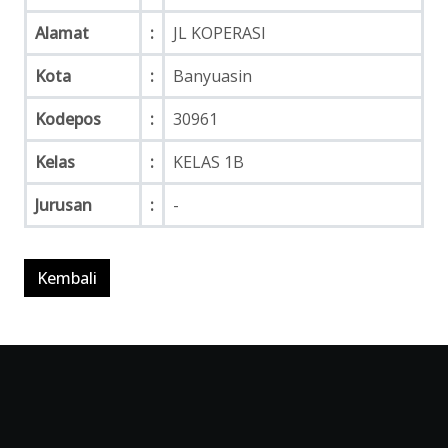
Alamat
:
JL KOPERASI
Kota
:
Banyuasin
Kodepos
:
30961
Kelas
:
KELAS 1B
Jurusan
:
-