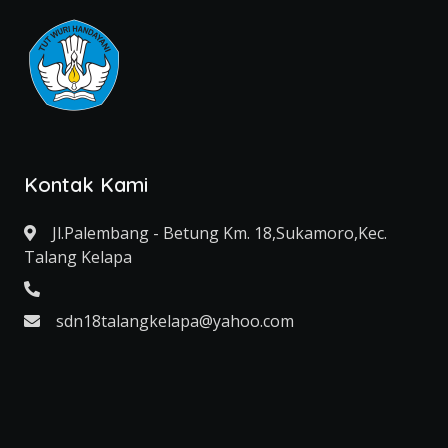
Kontak Kami
Jl.Palembang - Betung Km. 18,Sukamoro,Kec.
Talang Kelapa
‎sdn18talangkelapa@​yahoo.com