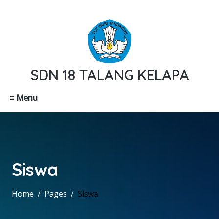
WELCOME, SDN 18 TALANG KELAPA
SDN 18 TALANG KELAPA
≡ Menu
Siswa
Home
Pages
Siswa