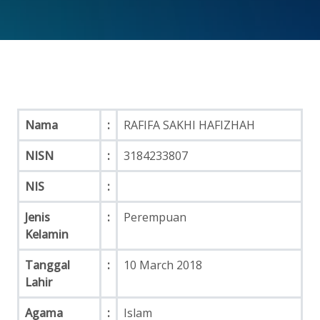
Nama
:
RAFIFA SAKHI HAFIZHAH
NISN
:
3184233807
NIS
:
Jenis
:
Perempuan
Kelamin
Tanggal
:
10 March 2018
Lahir
Agama
:
Islam