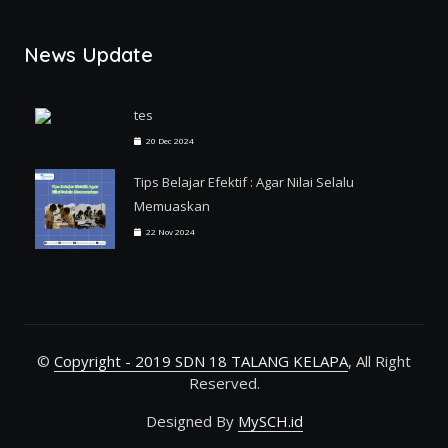
News Update
tes
20 Dec 2024
Tips Belajar Efektif : Agar Nilai Selalu
Memuaskan
22 Nov 2024
©
Copyright - 2019 SDN 18 TALANG KELAPA
, All Right
Reserved.
Designed By
MySCH.id