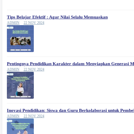
Tips Belajar Efektif : Agar Nilai Selalu Memuaskan
ADMIN
22 NOV 2024
Pentingnya Pendidikan Karakter dalam Menyiapkan Generasi 
ADMIN
22 NOV 2024
Inovasi Pendidikan: Siswa dan Guru Berkolaborasi untuk Pemb
ADMIN
22 NOV 2024