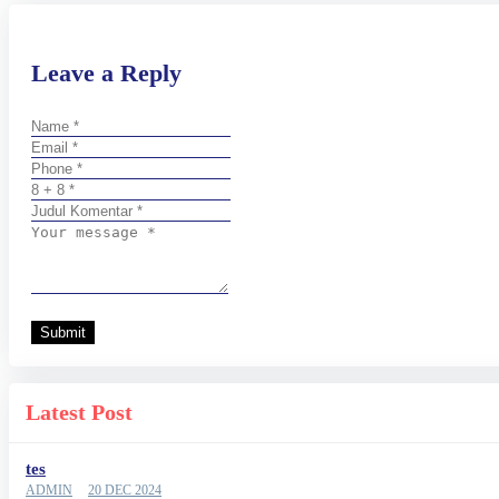
Leave a Reply
Submit
Latest Post
tes
ADMIN
20 DEC 2024