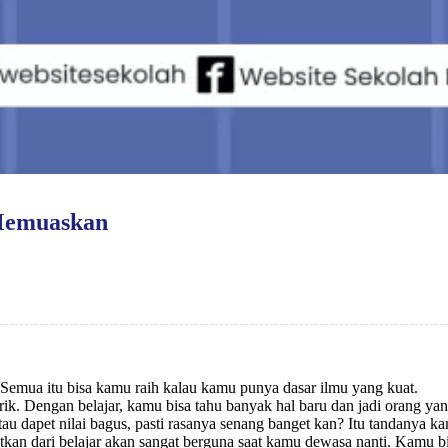
u Memuaskan
l? Semua itu bisa kamu raih kalau kamu punya dasar ilmu yang kuat.
. Dengan belajar, kamu bisa tahu banyak hal baru dan jadi orang yang
atau dapet nilai bagus, pasti rasanya senang banget kan? Itu tandanya 
n dari belajar akan sangat berguna saat kamu dewasa nanti. Kamu bi