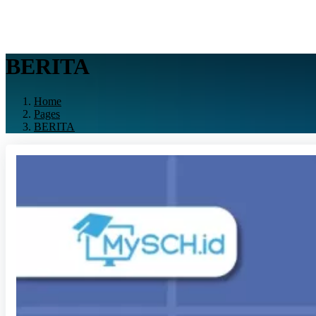
BERITA
Home
Pages
BERITA