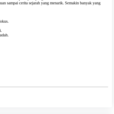
huan sampai cerita sejarah yang menarik. Semakin banyak yang
fokus.
i.
mudah.