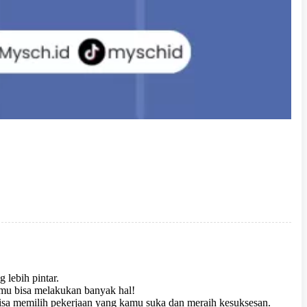
 lebih pintar.
kamu bisa melakukan banyak hal!
sa memilih pekerjaan yang kamu suka dan meraih kesuksesan.