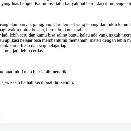
yang luas banget. Kamu bisa tahu banyak hal baru, dari ilmu pengeta
bising atau banyak gangguan. Cari tempat yang tenang dan bikin kamu 
gi waktu untuk belajar, bermain, dan istirahat.
 jadi lebih seru dan kamu bisa saling bantu kalau ada yang nggak ngert
 atau aplikasi belajar bisa membantumu memahami materi dengan lebih 
otak kamu fresh dan siap belajar lagi.
kamu jadi lebih cerdas.
tau buat mind map biar lebih menarik.
jar, kasih hadiah kecil buat diri sendiri.