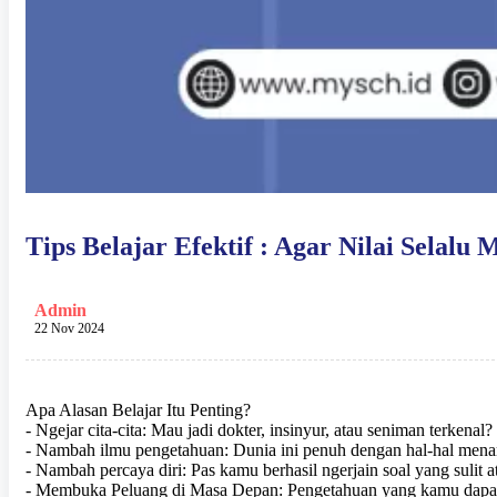
Tips Belajar Efektif : Agar Nilai Selal
Admin
22 Nov 2024
Apa Alasan Belajar Itu Penting?
- Ngejar cita-cita: Mau jadi dokter, insinyur, atau seniman terkena
- Nambah ilmu pengetahuan: Dunia ini penuh dengan hal-hal menarik
- Nambah percaya diri: Pas kamu berhasil ngerjain soal yang sulit 
- Membuka Peluang di Masa Depan: Pengetahuan yang kamu dapatka