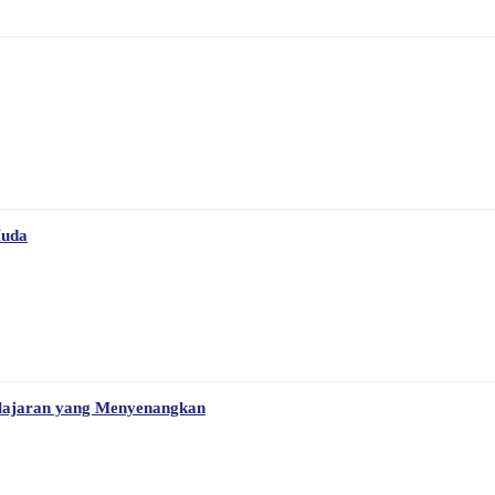
Muda
elajaran yang Menyenangkan